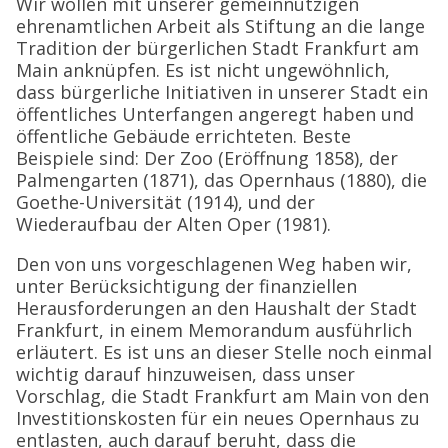
Wir wollen mit unserer gemeinnützigen
ehrenamtlichen Arbeit als Stiftung an die lange
Tradition der bürgerlichen Stadt Frankfurt am
Main anknüpfen. Es ist nicht ungewöhnlich,
dass bürgerliche Initiativen in unserer Stadt ein
öffentliches Unterfangen angeregt haben und
öffentliche Gebäude errichteten. Beste
Beispiele sind: Der Zoo (Eröffnung 1858), der
Palmengarten (1871), das Opernhaus (1880), die
Goethe-Universität (1914), und der
Wiederaufbau der Alten Oper (1981).
Den von uns vorgeschlagenen Weg haben wir,
unter Berücksichtigung der finanziellen
Herausforderungen an den Haushalt der Stadt
Frankfurt, in einem Memorandum ausführlich
erläutert. Es ist uns an dieser Stelle noch einmal
wichtig darauf hinzuweisen, dass unser
Vorschlag, die Stadt Frankfurt am Main von den
Investitionskosten für ein neues Opernhaus zu
entlasten, auch darauf beruht, dass die