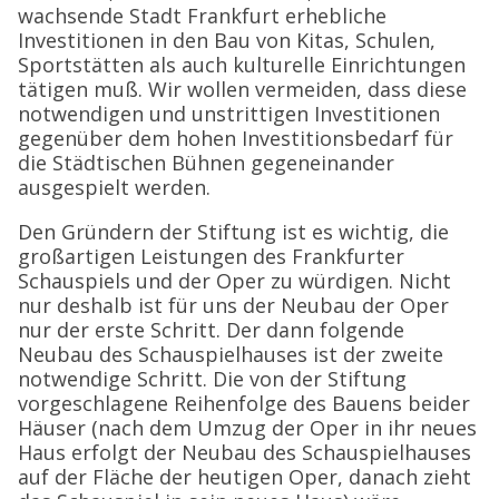
wachsende Stadt Frankfurt erhebliche
Investitionen in den Bau von Kitas, Schulen,
Sportstätten als auch kulturelle Einrichtungen
tätigen muß. Wir wollen vermeiden, dass diese
notwendigen und unstrittigen Investitionen
gegenüber dem hohen Investitionsbedarf für
die Städtischen Bühnen gegeneinander
ausgespielt werden.
Den Gründern der Stiftung ist es wichtig, die
großartigen Leistungen des Frankfurter
Schauspiels und der Oper zu würdigen. Nicht
nur deshalb ist für uns der Neubau der Oper
nur der erste Schritt. Der dann folgende
Neubau des Schauspielhauses ist der zweite
notwendige Schritt. Die von der Stiftung
vorgeschlagene Reihenfolge des Bauens beider
Häuser (nach dem Umzug der Oper in ihr neues
Haus erfolgt der Neubau des Schauspielhauses
auf der Fläche der heutigen Oper, danach zieht