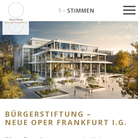
1 –
STIMMEN
BÜRGERSTIFTUNG –
NEUE OPER FRANKFURT I.G.